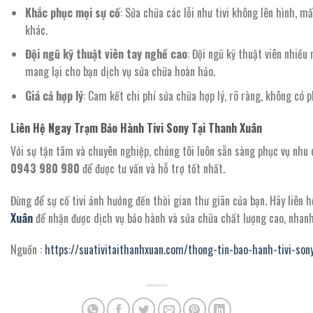
Khắc phục mọi sự cố
: Sửa chữa các lỗi như tivi không lên hình, mất
khác.
Đội ngũ kỹ thuật viên tay nghề cao
: Đội ngũ kỹ thuật viên nhiều
mang lại cho bạn dịch vụ sửa chữa hoàn hảo.
Giá cả hợp lý
: Cam kết chi phí sửa chữa hợp lý, rõ ràng, không có p
Liên Hệ Ngay Trạm Bảo Hành Tivi Sony Tại Thanh Xuân
Với sự tận tâm và chuyên nghiệp, chúng tôi luôn sẵn sàng phục vụ nhu 
0943 980 980
để được tư vấn và hỗ trợ tốt nhất.
Đừng để sự cố tivi ảnh hưởng đến thời gian thư giãn của bạn. Hãy liên h
Xuân
để nhận được dịch vụ bảo hành và sửa chữa chất lượng cao, nhanh
Nguồn :
https://suativitaithanhxuan.com/thong-tin-bao-hanh-tivi-so