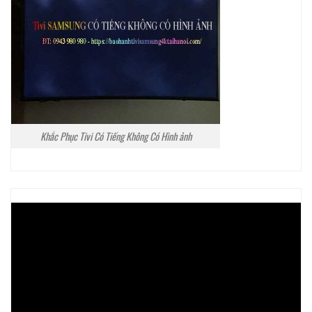
Khắc Phục Tivi Có Tiếng Không Có Hình ảnh
Trình
chơi
Video