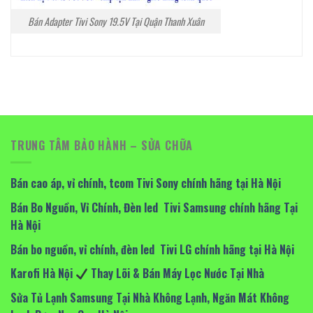
Bán Adapter Tivi Sony 19.5V Tại Quận Thanh Xuân
TRUNG TÂM BẢO HÀNH – SỬA CHỮA
Bán cao áp, vỉ chính, tcom Tivi Sony chính hãng tại Hà Nội
Bán Bo Nguồn, Vỉ Chính, Đèn led Tivi Samsung chính hãng Tại
Hà Nội
Bán bo nguồn, vỉ chính, đèn led Tivi LG chính hãng tại Hà Nội
Karofi Hà Nội
Thay Lõi & Bán Máy Lọc Nước Tại Nhà
Sửa Tủ Lạnh Samsung Tại Nhà Không Lạnh, Ngăn Mát Không