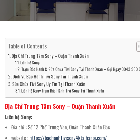
Table of Contents
Địa Chỉ Trung Tâm Sony – Quận Thanh Xuân
Liên hệ Sony:
Trạm Bảo Hành & Sửa Chữa Tivi Sony Tại Thanh Xuân – Gọi Ngay 0943 980
Dịch Vụ Bảo Hành Tivi Sony Tại Thanh Xuân
Sửa Chữa Tivi Sony Uy Tín Tại Thanh Xuân
Liên Hệ Ngay Trạm Bảo Hành Tivi Sony Tại Thanh Xuân
Địa Chỉ Trung Tâm Sony – Quận Thanh Xuân
Liên hệ Sony:
Địa chỉ : Số 12 Phố Trung Văn, Quận Thanh Xuân Bắc
website :
https://baohanhtivisony4ktaihanoi.com/