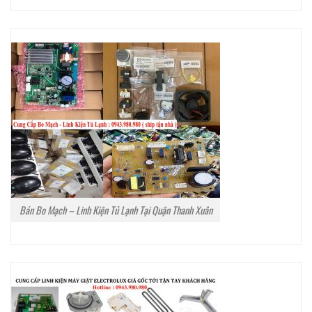
Bán Bo Mạch – Linh Kiện Tủ Lạnh Tại Quận Thanh Xuân