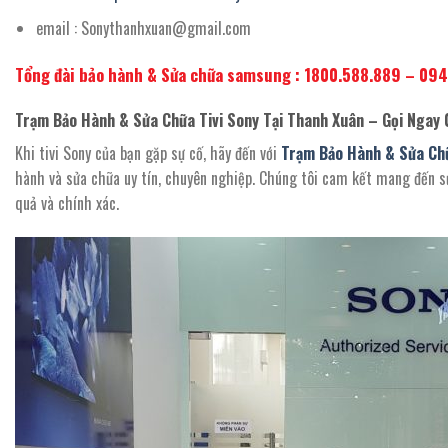
email : Sonythanhxuan@gmail.com
Tổng đài bảo hành & Sửa chữa samsung : 1800.588.889 – 09
Trạm Bảo Hành & Sửa Chữa Tivi Sony Tại Thanh Xuân – Gọi Nga
Khi tivi Sony của bạn gặp sự cố, hãy đến với
Trạm Bảo Hành & Sửa Chữ
hành và sửa chữa uy tín, chuyên nghiệp. Chúng tôi cam kết mang đến s
quả và chính xác.