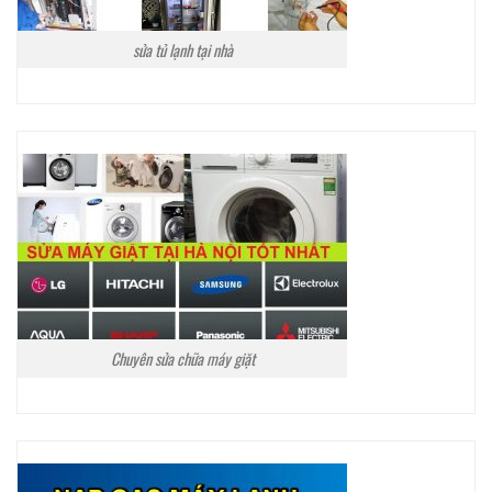
sửa tủ lạnh tại nhà
Chuyên sửa chữa máy giặt