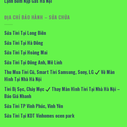
Lạnh Bơm Nạp Gas Hà Nội
ĐỊA CHỈ BẢO HÀNH – SỬA CHỮA
Sửa Tivi Tại Long Biên
Sửa Tivi Tại Hà Đông
Sửa Tivi Tại Hoàng Mai
Sửa Tivi Tại Đông Anh, Mê Linh
Thu Mua Tivi Cũ, Smart Tivi Samsung, Sony, LG
Vỡ Màn
Hình Tại Nhà Hà Nội
Tivi Bị Sọc, Chảy Mực
Thay Màn Hình Tivi Tại Nhà Hà Nội –
Báo Giá Nhanh
Sửa Tivi TP Vĩnh Phúc, Vĩnh Yên
Sửa Tivi Tại KDT Vinhomes ocen park