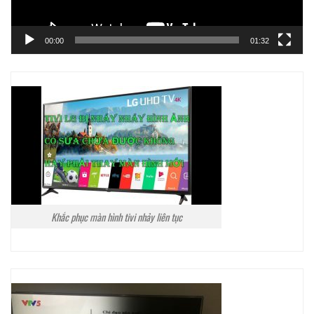
00:00
01:32
Khắc phục màn hình tivi nhảy liên tục