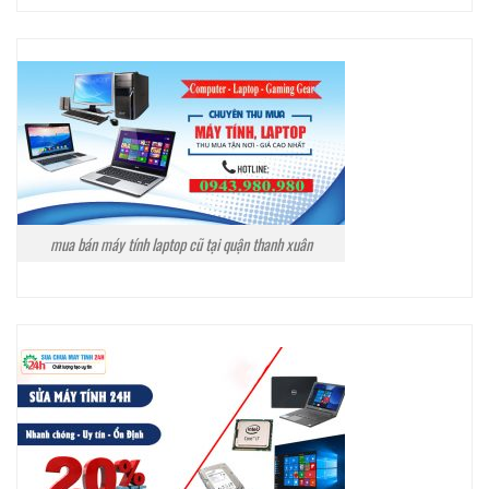
mua bán máy tính laptop cũ tại quận thanh xuân