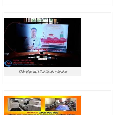
Khắc phục tivi LG bị tối nửa màn hình