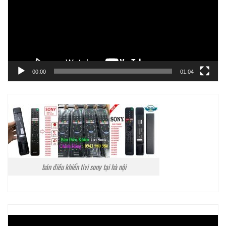
00:00
01:04
bán điều khiển tivi sony tại hà nội
Trình