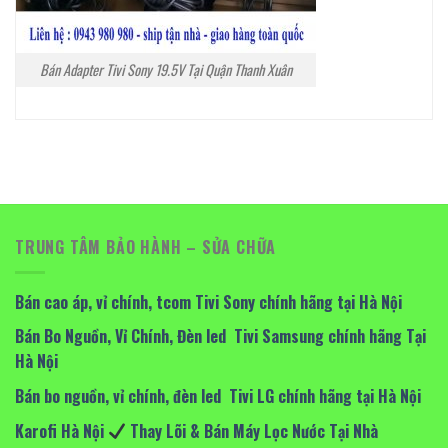
Bán Adapter Tivi Sony 19.5V Tại Quận Thanh Xuân
TRUNG TÂM BẢO HÀNH – SỬA CHỮA
Bán cao áp, vỉ chính, tcom Tivi Sony chính hãng tại Hà Nội
Bán Bo Nguồn, Vỉ Chính, Đèn led Tivi Samsung chính hãng Tại
Hà Nội
Bán bo nguồn, vỉ chính, đèn led Tivi LG chính hãng tại Hà Nội
Karofi Hà Nội
Thay Lõi & Bán Máy Lọc Nước Tại Nhà