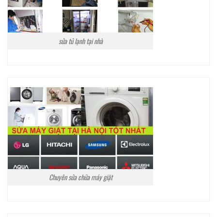
sửa tủ lạnh tại nhà
Chuyên sửa chữa máy giặt