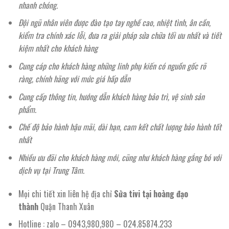
nhanh chóng.
Đội ngũ nhân viên được đào tạo tay nghề cao, nhiệt tình, ân cần,
kiểm tra chính xác lỗi, đưa ra giải pháp sửa chữa tối ưu nhất và tiết
kiệm nhất cho khách hàng
Cung cáp cho khách hàng những linh phụ kiến có nguồn gốc rõ
ràng, chính hãng với mức giá hấp dẫn
Cung cấp thông tin, hướng dẫn khách hàng bảo trì, vệ sinh sản
phẩm.
Chế độ bảo hành hậu mãi, dài hạn, cam kết chất lượng bảo hành tốt
nhất
Nhiều ưu đãi cho khách hàng mới, cũng như khách hàng gắng bó với
dịch vụ tại Trung Tâm.
Mọi chi tiết xin liên hệ địa chỉ
Sửa tivi tại hoàng đạo
thành
Quận Thanh Xuân
Hotline : zalo – 0943,980,980 – 024.85874.233