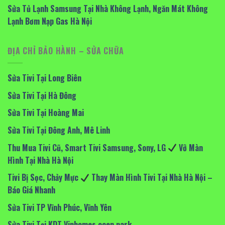
Sửa Tủ Lạnh Samsung Tại Nhà Không Lạnh, Ngăn Mát Không
Lạnh Bơm Nạp Gas Hà Nội
ĐỊA CHỈ BẢO HÀNH – SỬA CHỮA
Sửa Tivi Tại Long Biên
Sửa Tivi Tại Hà Đông
Sửa Tivi Tại Hoàng Mai
Sửa Tivi Tại Đông Anh, Mê Linh
Thu Mua Tivi Cũ, Smart Tivi Samsung, Sony, LG
Vỡ Màn
Hình Tại Nhà Hà Nội
Tivi Bị Sọc, Chảy Mực
Thay Màn Hình Tivi Tại Nhà Hà Nội –
Báo Giá Nhanh
Sửa Tivi TP Vĩnh Phúc, Vĩnh Yên
Sửa Tivi Tại KDT Vinhomes ocen park