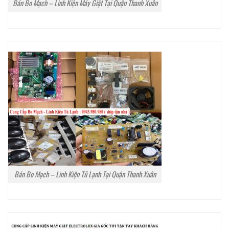
Bán Bo Mạch – Linh Kiện Máy Giặt Tại Quận Thanh Xuân
Bán Bo Mạch – Linh Kiện Tủ Lạnh Tại Quận Thanh Xuân