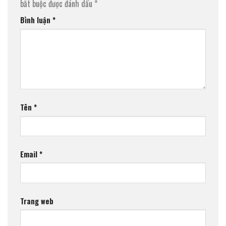
bắt buộc được đánh dấu
*
Bình luận
*
Tên
*
Email
*
Trang web