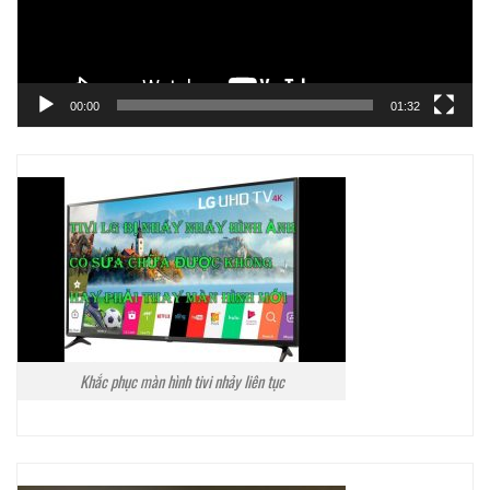
00:00
01:32
Khắc phục màn hình tivi nhảy liên tục