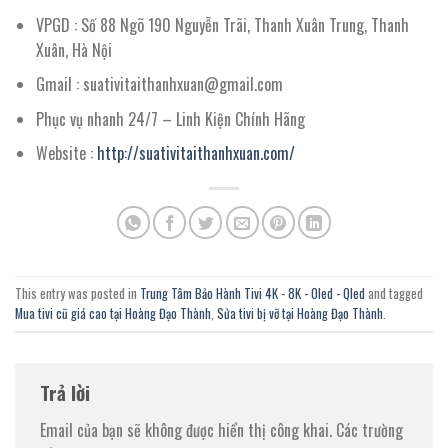
VPGD : Số 88 Ngõ 190 Nguyễn Trãi, Thanh Xuân Trung, Thanh
Xuân, Hà Nội
Gmail : suativitaithanhxuan@gmail.com
Phục vụ nhanh 24/7 – Linh Kiện Chính Hãng
Website :
http://suativitaithanhxuan.com/
This entry was posted in
Trung Tâm Bảo Hành Tivi 4K - 8K - Oled - Qled
and tagged
Mua tivi cũ giá cao tại Hoàng Đạo Thành
,
Sửa tivi bị vỡ tại Hoàng Đạo Thành
.
Trả lời
Email của bạn sẽ không được hiển thị công khai.
Các trường