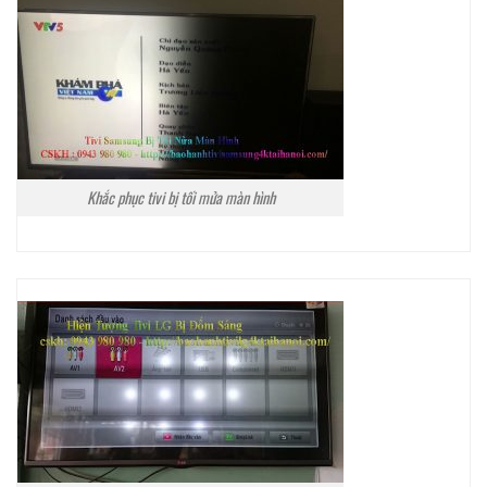
Khắc phục tivi bị tối mửa màn hình