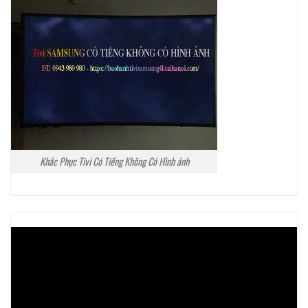
Khắc Phục Tivi Có Tiếng Không Có Hình ảnh
Trình
chơi
Video