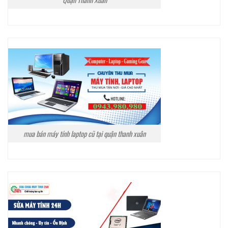
mua bán máy tính laptop cũ tại quận thanh xuân