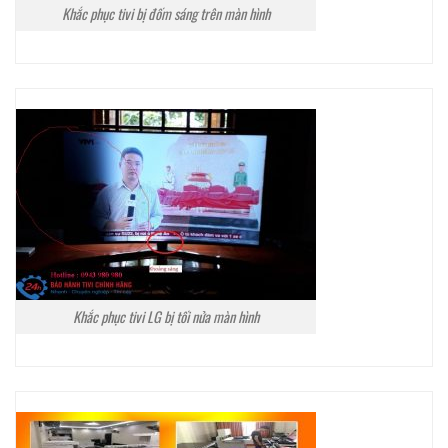
Khắc phục tivi bị đốm sáng trên màn hình
Khắc phục tivi LG bị tối nửa màn hình