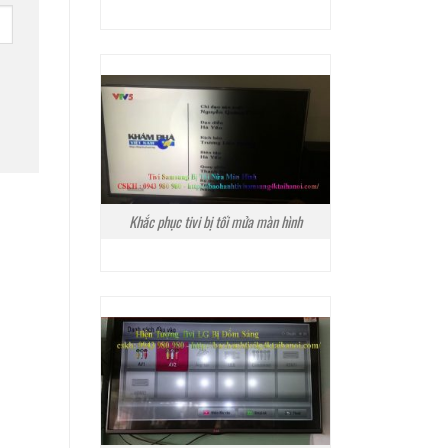
Khắc phục tivi bị tối mửa màn hình