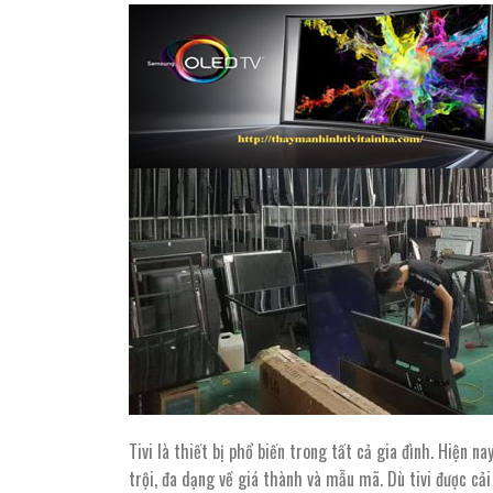
Tivi là thiết bị phổ biến trong tất cả gia đình. Hiện n
trội, đa dạng về giá thành và mẫu mã. Dù tivi được c