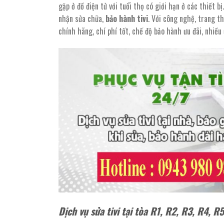
gặp ở đồ điện tử với tuổi thọ có giới hạn ở các thiết bị
nhận sửa chữa,
bảo hành tivi
. Với công nghệ, trang thi
chính hãng, chí phí tốt, chế độ bảo hành ưu đãi, nhiều 
Dịch vụ sửa tivi tại tòa R1, R2, R3, R4, R