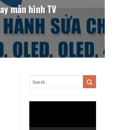
ay màn hình TV
Trình
chơi
Video