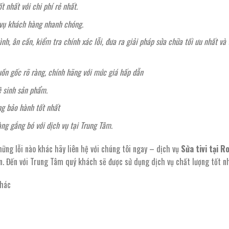
 nhất với chi phí rẻ nhất.
c vụ khách hàng nhanh chóng.
nh, ân cần, kiểm tra chính xác lỗi, đưa ra giải pháp sửa chữa tối ưu nhất và 
ồn gốc rõ ràng, chính hãng với mức giá hấp dẫn
ệ sinh sản phẩm.
ng bảo hành tốt nhất
ng gắng bó với dịch vụ tại Trung Tâm.
hững lỗi nào khác hãy liên hệ với chúng tôi ngay – dịch vụ
Sửa tivi tại R
. Đến với Trung Tâm quý khách sẽ được sử dụng dịch vụ chất lượng tốt n
khác