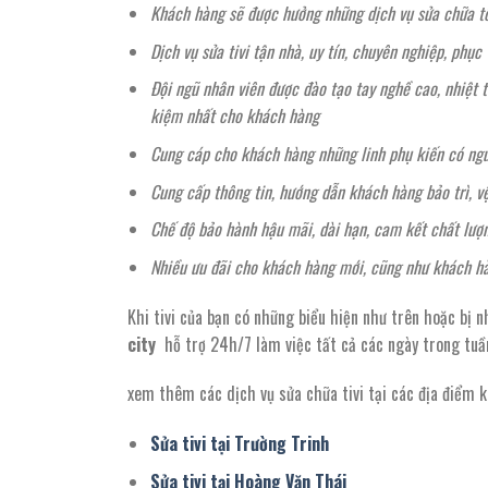
Khách hàng sẽ được hưởng những dịch vụ sửa chữa tốt
Dịch vụ sửa tivi tận nhà, uy tín, chuyên nghiệp, phụ
Đội ngũ nhân viên được đào tạo tay nghề cao, nhiệt tì
kiệm nhất cho khách hàng
Cung cáp cho khách hàng những linh phụ kiến có ngu
Cung cấp thông tin, hướng dẫn khách hàng bảo trì, v
Chế độ bảo hành hậu mãi, dài hạn, cam kết chất lượ
Nhiều ưu đãi cho khách hàng mới, cũng như khách hà
Khi tivi của bạn có những biểu hiện như trên hoặc bị n
city
hỗ trợ 24h/7 làm việc tất cả các ngày trong tuần
xem thêm các dịch vụ sửa chữa tivi tại các địa điểm 
Sửa tivi tại Trường Trinh
Sửa tivi tại Hoàng Văn Thái