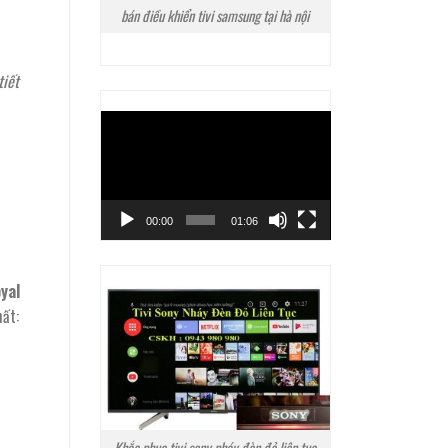
bán điều khiển tivi samsung tại hà nội
tiết
Trình
chơi
Video
00:00
01:06
oyal
hất:
Khắc phục tivi sony nháy đèn đỏ liên tục