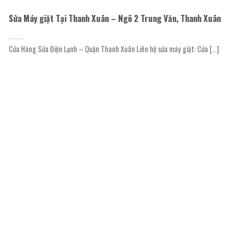
Sửa Máy giặt Tại Thanh Xuân – Ngõ 2 Trung Văn, Thanh Xuân
Cửa Hàng Sửa Điện Lạnh – Quận Thanh Xuân Liên hệ sửa máy giặt: Cửa [...]