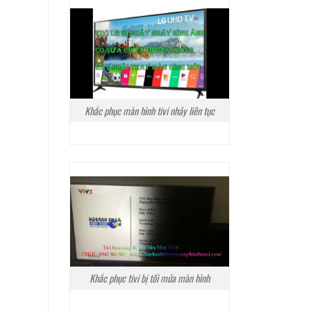
Khắc phục màn hình tivi nhảy liên tục
Khắc phục tivi bị tối mửa màn hình