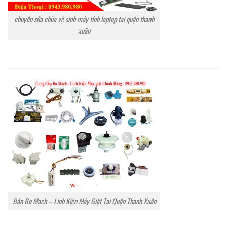
chuyên sửa chữa vệ sinh máy tính laptop tai quận thanh
xuân
Bán Bo Mạch – Linh Kiện Máy Giặt Tại Quận Thanh Xuân