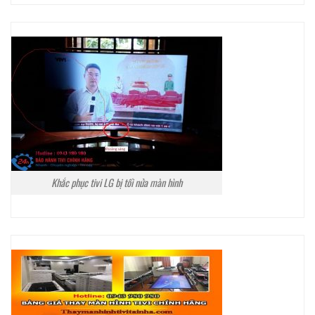
Khắc phục tivi LG bị tối nửa màn hình