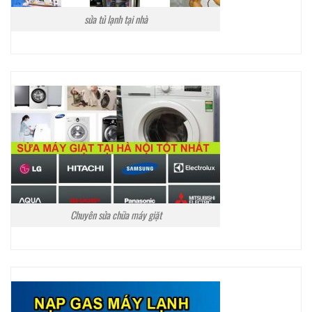
sửa tủ lạnh tại nhà
Chuyên sửa chữa máy giặt