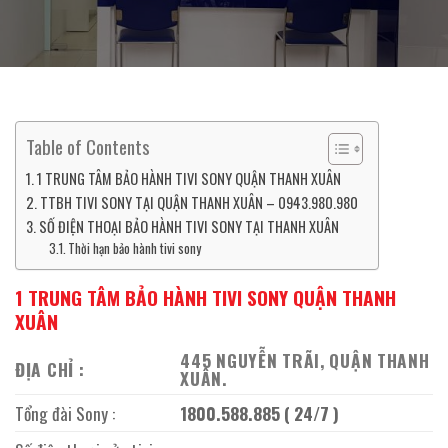
Table of Contents
1 TRUNG TÂM BẢO HÀNH TIVI SONY QUẬN THANH XUÂN
TTBH TIVI SONY TẠI QUẬN THANH XUÂN – 0943.980.980
SỐ ĐIỆN THOẠI BẢO HÀNH TIVI SONY TẠI THANH XUÂN
Thời hạn bảo hành tivi sony
1 TRUNG TÂM BẢO HÀNH TIVI SONY QUẬN THANH
XUÂN
445 NGUYỄN TRÃI, QUẬN THANH
ĐỊA CHỈ :
XUÂN
.
Tổng đài Sony :
1800.588.885 ( 24/7 )