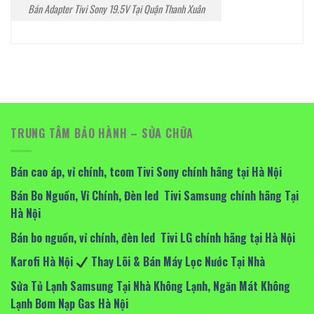
Bán Adapter Tivi Sony 19.5V Tại Quận Thanh Xuân
TRUNG TÂM BẢO HÀNH – SỬA CHỮA
Bán cao áp, vỉ chính, tcom Tivi Sony chính hãng tại Hà Nội
Bán Bo Nguồn, Vỉ Chính, Đèn led Tivi Samsung chính hãng Tại
Hà Nội
Bán bo nguồn, vỉ chính, đèn led Tivi LG chính hãng tại Hà Nội
Karofi Hà Nội
Thay Lõi & Bán Máy Lọc Nước Tại Nhà
Sửa Tủ Lạnh Samsung Tại Nhà Không Lạnh, Ngăn Mát Không
Lạnh Bơm Nạp Gas Hà Nội