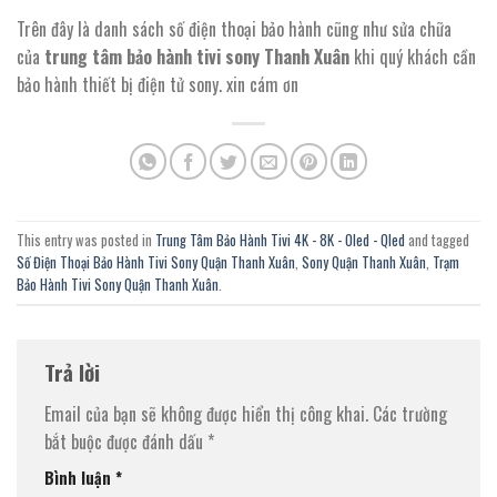
Trên đây là danh sách số điện thoại bảo hành cũng như sửa chữa
của
trung tâm bảo hành tivi sony Thanh Xuân
khi quý khách cần
bảo hành thiết bị điện tử sony. xin cám ơn
This entry was posted in
Trung Tâm Bảo Hành Tivi 4K - 8K - Oled - Qled
and tagged
Số Điện Thoại Bảo Hành Tivi Sony Quận Thanh Xuân
,
Sony Quận Thanh Xuân
,
Trạm
Bảo Hành Tivi Sony Quận Thanh Xuân
.
Trả lời
Email của bạn sẽ không được hiển thị công khai.
Các trường
bắt buộc được đánh dấu
*
Bình luận
*