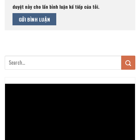
duyệt này cho lần bình luận kế tiếp của tôi.
Trình
chơi
Video