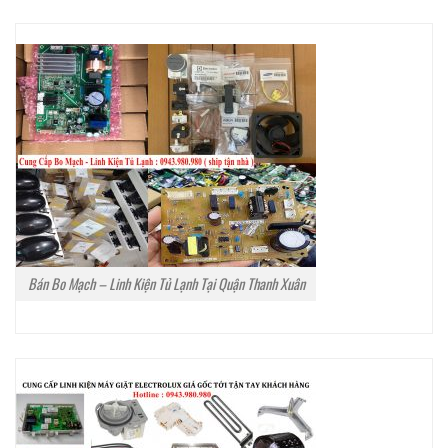
Bán Bo Mạch – Linh Kiện Tủ Lạnh Tại Quận Thanh Xuân