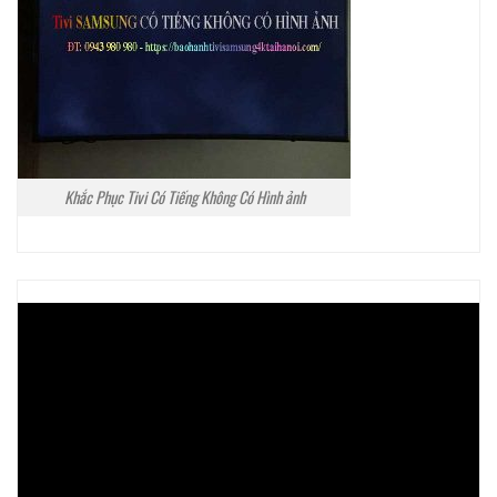
Khắc Phục Tivi Có Tiếng Không Có Hình ảnh
Trình
chơi
Video