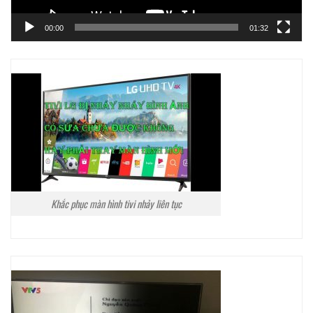
00:00
01:32
Khắc phục màn hình tivi nhảy liên tục