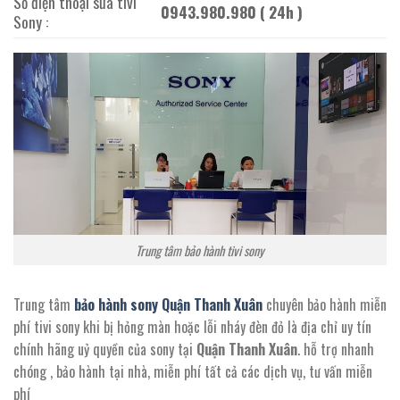
Số điện thoại sửa tivi
0943.980.980 ( 24h )
Sony :
Trung tâm bảo hành tivi sony
Trung tâm
bảo hành sony Quận Thanh Xuân
chuyên bảo hành miễn
phí tivi sony khi bị hỏng màn hoặc lỗi nháy đèn đỏ là địa chỉ uy tín
chính hãng uỷ quyền của sony tại
Quận Thanh Xuân
. hỗ trợ nhanh
chóng , bảo hành tại nhà, miễn phí tất cả các dịch vụ, tư vấn miễn
phí