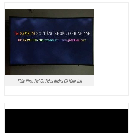
Khắc Phục Tivi Có Tiếng Không Có Hình ảnh
Trình
chơi
Video