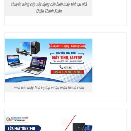
chuyên nâng cấp xây dựng cấu hình máy tính tại nhà
Quận Thanh Xuân
mua bán máy tính laptop cũ tại quận thanh xuân