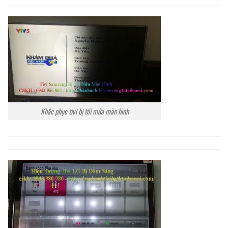
Khắc phục tivi bị tối mửa màn hình