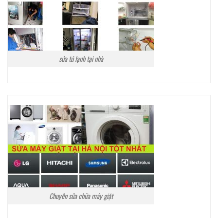
sửa tủ lạnh tại nhà
Chuyên sửa chữa máy giặt