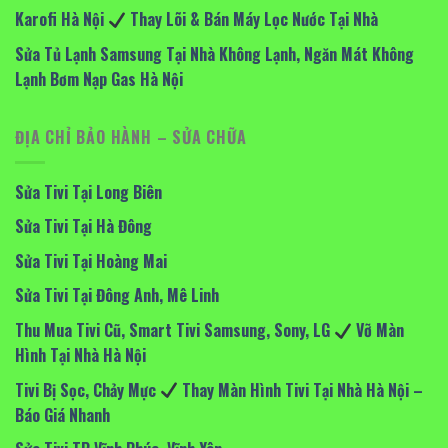
Karofi Hà Nội
Thay Lõi & Bán Máy Lọc Nước Tại Nhà
Sửa Tủ Lạnh Samsung Tại Nhà Không Lạnh, Ngăn Mát Không
Lạnh Bơm Nạp Gas Hà Nội
ĐỊA CHỈ BẢO HÀNH – SỬA CHỮA
Sửa Tivi Tại Long Biên
Sửa Tivi Tại Hà Đông
Sửa Tivi Tại Hoàng Mai
Sửa Tivi Tại Đông Anh, Mê Linh
Thu Mua Tivi Cũ, Smart Tivi Samsung, Sony, LG
Vỡ Màn
Hình Tại Nhà Hà Nội
Tivi Bị Sọc, Chảy Mực
Thay Màn Hình Tivi Tại Nhà Hà Nội –
Báo Giá Nhanh