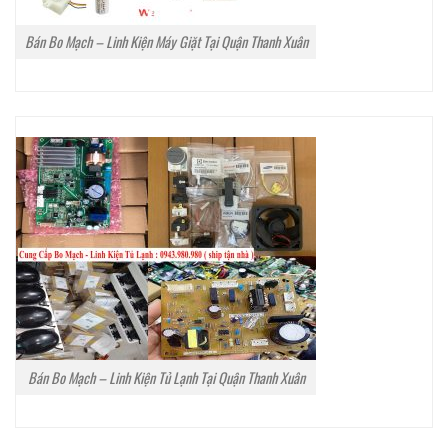
Bán Bo Mạch – Linh Kiện Máy Giặt Tại Quận Thanh Xuân
Bán Bo Mạch – Linh Kiện Tủ Lạnh Tại Quận Thanh Xuân