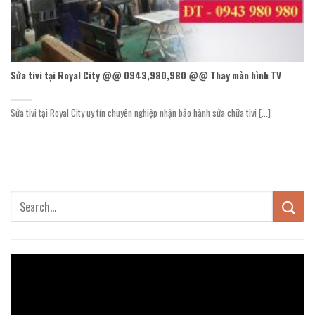
Sửa tivi tại Royal City @@ 0943,980,980 @@ Thay màn hình TV
Sửa tivi tại Royal City uy tín chuyên nghiệp nhận bảo hành sửa chữa tivi [...]
Trình
chơi
Video