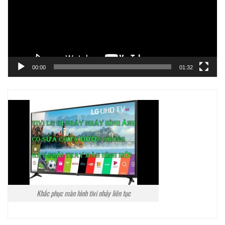
00:00
01:32
Khắc phục màn hình tivi nhảy liên tục