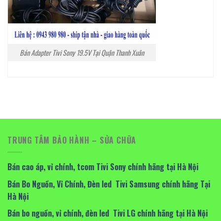
Bán Adapter Tivi Sony 19.5V Tại Quận Thanh Xuân
TRUNG TÂM BẢO HÀNH – SỬA CHỮA
Bán cao áp, vỉ chính, tcom Tivi Sony chính hãng tại Hà Nội
Bán Bo Nguồn, Vỉ Chính, Đèn led Tivi Samsung chính hãng Tại
Hà Nội
Bán bo nguồn, vỉ chính, đèn led Tivi LG chính hãng tại Hà Nội