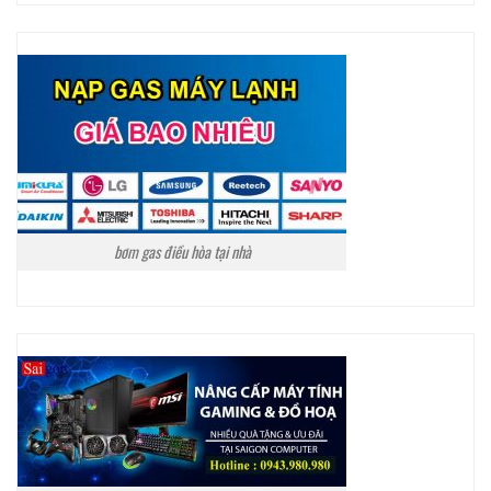
bơm gas điều hòa tại nhà