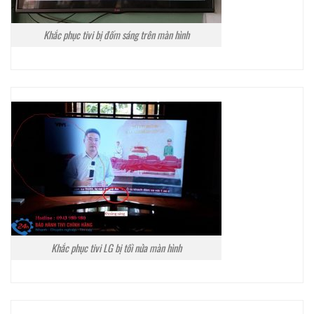
Khắc phục tivi bị đốm sáng trên màn hình
Khắc phục tivi LG bị tối nửa màn hình