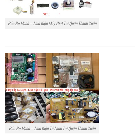
Bán Bo Mạch – Linh Kiện Máy Giặt Tại Quận Thanh Xuân
Bán Bo Mạch – Linh Kiện Tủ Lạnh Tại Quận Thanh Xuân