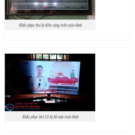
Khắc phục tivi bị đốm sáng trên màn hình
Khắc phục tivi LG bị tối nửa màn hình