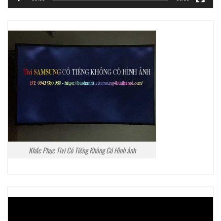
Khắc Phục Tivi Có Tiếng Không Có Hình ảnh
Trình
chơi