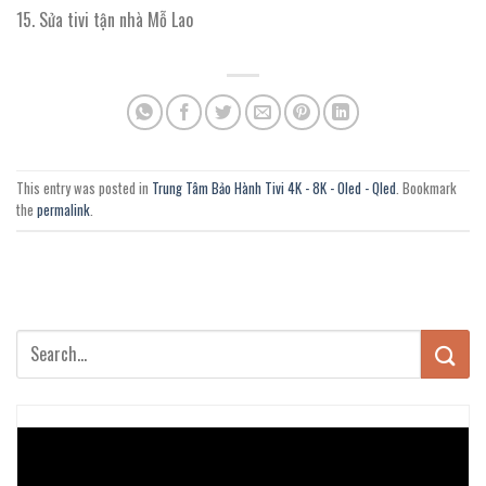
Sửa tivi tận nhà Mỗ Lao
This entry was posted in
Trung Tâm Bảo Hành Tivi 4K - 8K - Oled - Qled
. Bookmark
the
permalink
.
Trình
chơi