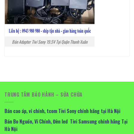
Bán Adapter Tivi Sony 19.5V Tại Quận Thanh Xuân
TRUNG TÂM BẢO HÀNH – SỬA CHỮA
Bán cao áp, vỉ chính, tcom Tivi Sony chính hãng tại Hà Nội
Bán Bo Nguồn, Vỉ Chính, Đèn led Tivi Samsung chính hãng Tại
Hà Nội