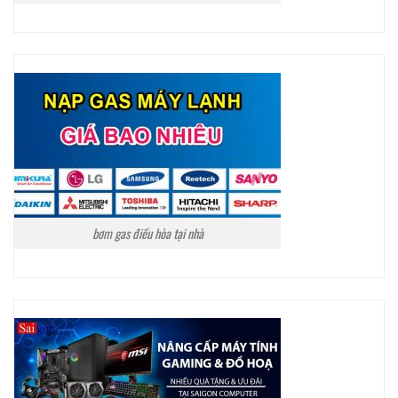
bơm gas điều hòa tại nhà