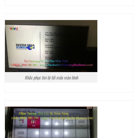
Khắc phục tivi bị tối mửa màn hình