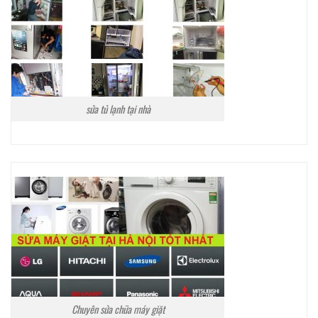
sửa tủ lạnh tại nhà
Chuyên sửa chữa máy giặt