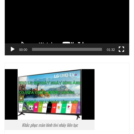
Video
00:00
01:32
Khắc phục màn hình tivi nhảy liên tục