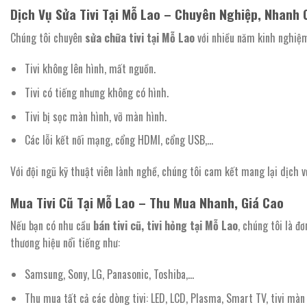
Dịch Vụ Sửa Tivi Tại Mỗ Lao – Chuyên Nghiệp, Nhanh
Chúng tôi chuyên
sửa chữa tivi tại Mỗ Lao
với nhiều năm kinh nghiệm,
Tivi không lên hình, mất nguồn.
Tivi có tiếng nhưng không có hình.
Tivi bị sọc màn hình, vỡ màn hình.
Các lỗi kết nối mạng, cổng HDMI, cổng USB,…
Với đội ngũ kỹ thuật viên lành nghề, chúng tôi cam kết mang lại dịch 
Mua Tivi Cũ Tại Mỗ Lao – Thu Mua Nhanh, Giá Cao
Nếu bạn có nhu cầu
bán tivi cũ, tivi hỏng tại Mỗ Lao
, chúng tôi là đơ
thương hiệu nổi tiếng như:
Samsung, Sony, LG, Panasonic, Toshiba,…
Thu mua tất cả các dòng tivi: LED, LCD, Plasma, Smart TV, tivi mà