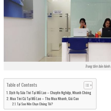
Trung tâm bảo hành t
Table of Contents
Dịch Vụ Sửa Tivi Tại Mỗ Lao – Chuyên Nghiệp, Nhanh Chóng
Mua Tivi Cũ Tại Mỗ Lao – Thu Mua Nhanh, Giá Cao
Tại Sao Nên Chọn Chúng Tôi?