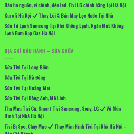
Bán bo nguồn, vỉ chính, đèn led Tivi LG chính hãng tại Hà Nội
Karofi Hà Nội
Thay Lõi & Bán Máy Lọc Nước Tại Nhà
Sửa Tủ Lạnh Samsung Tại Nhà Không Lạnh, Ngăn Mát Không
Lạnh Bơm Nạp Gas Hà Nội
ĐỊA CHỈ BẢO HÀNH – SỬA CHỮA
Sửa Tivi Tại Long Biên
Sửa Tivi Tại Hà Đông
Sửa Tivi Tại Hoàng Mai
Sửa Tivi Tại Đông Anh, Mê Linh
Thu Mua Tivi Cũ, Smart Tivi Samsung, Sony, LG
Vỡ Màn
Hình Tại Nhà Hà Nội
Tivi Bị Sọc, Chảy Mực
Thay Màn Hình Tivi Tại Nhà Hà Nội –
Báo Giá Nhanh