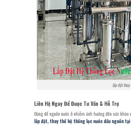
lắp đặt thay
Liên Hệ Ngay Để Được Tư Vấn & Hỗ Trợ
Đừng để nguồn nước ô nhiễm ảnh hưởng đến sức khỏe củ
lắp đặt, thay thế hệ thống lọc nước đầu nguồn tạ