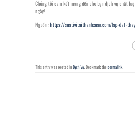
Chúng tôi cam kết mang đến cho bạn dịch vụ chất lượ
ngày!
Nguồn :
https://suativitaithanhxuan.com/lap-dat-th
This entry was posted in
Dịch Vụ
. Bookmark the
permalink
.