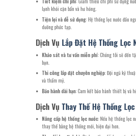
Tiết kiệm chi phí
: Giảm thiểu chi phí sử dụng nướ
lạnh khỏi cặn bẩn và hư hỏng.
Tiện lợi và dễ sử dụng
: Hệ thống lọc nước đầu n
dưỡng phức tạp.
Dịch Vụ
Lắp Đặt Hệ Thống Lọc 
Khảo sát và tư vấn miễn phí
: Chúng tôi sẽ đến t
bạn.
Thi công lắp đặt chuyên nghiệp
: Đội ngũ kỹ thu
và thẩm mỹ.
Bảo hành dài hạn
: Cam kết bảo hành thiết bị và 
Dịch Vụ
Thay Thế Hệ Thống Lọc
Nâng cấp hệ thống lọc nước
: Nếu hệ thống lọc n
thay thế bằng hệ thống mới, hiện đại hơn.