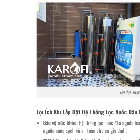
lắp đặt, tha
Lợi Ích Khi Lắp Đặt Hệ Thống Lọc Nước Đầu
Bảo vệ sức khỏe
: Hệ thống lọc nước đầu nguồn loạ
nguồn nước sạch và an toàn cho cả gia đình.