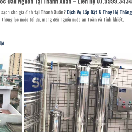
ước Đầu Nguồn Tại Thanh Xuân – Liên Hệ 07.9999.343
 sạch cho gia đình
tại Thanh Xuân?
Dịch Vụ Lắp Đặt & Thay Hệ Thống
ệ thống lọc nước tối ưu, mang đến nguồn nước
an toàn và tinh khiết.
Nội