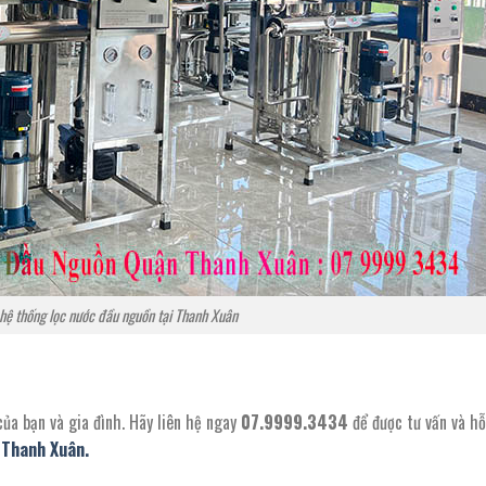
 hệ thống lọc nước đầu nguồn tại Thanh Xuân
a bạn và gia đình. Hãy liên hệ ngay
07.9999.3434
để được tư vấn và hỗ
i Thanh Xuân.