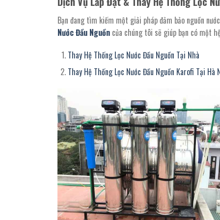
Dịch Vụ Lắp Đặt & Thay Hệ Thống Lọc N
Bạn đang tìm kiếm một giải pháp đảm bảo nguồn nước
Nước Đầu Nguồn
của chúng tôi sẽ giúp bạn có một h
Thay Hệ Thống Lọc Nước Đầu Nguồn Tại Nhà
Thay Hệ Thống Lọc Nước Đầu Nguồn Karofi Tại Hà 