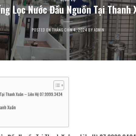
ống Lọc Nước Đầu Nguồn Tại Thanh
POSTED ON
THÁNG CHÍN 4, 2024
BY
ADMIN
 Tại Thanh Xuân – Liên Hệ 07.9999.3434
hanh Xuân