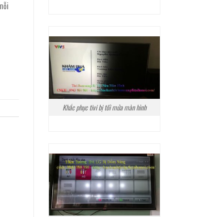
mỗi
Khắc phục tivi bị tối mửa màn hình