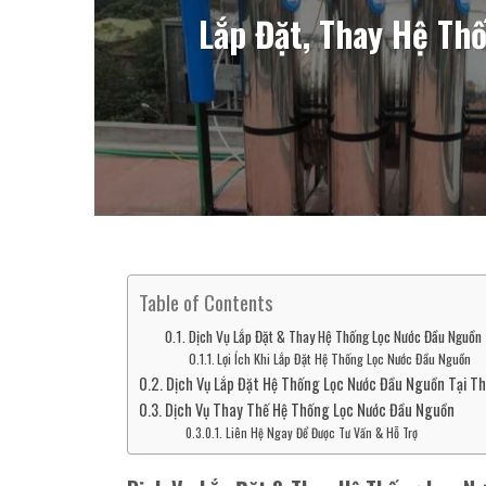
Lắp Đặt, Thay Hệ Th
Table of Contents
Dịch Vụ Lắp Đặt & Thay Hệ Thống Lọc Nước Đầu Nguồn
Lợi Ích Khi Lắp Đặt Hệ Thống Lọc Nước Đầu Nguồn
Dịch Vụ Lắp Đặt Hệ Thống Lọc Nước Đầu Nguồn Tại T
Dịch Vụ Thay Thế Hệ Thống Lọc Nước Đầu Nguồn
Liên Hệ Ngay Để Được Tư Vấn & Hỗ Trợ