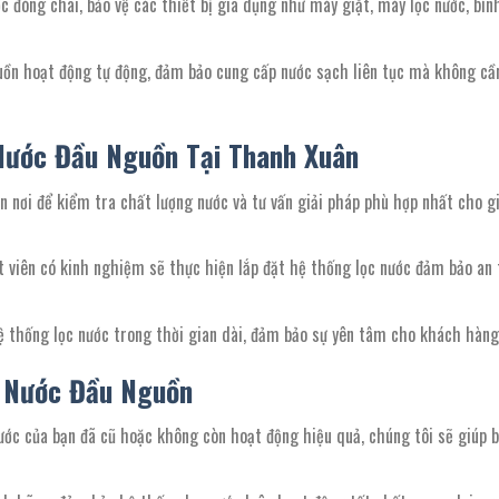
c đóng chai, bảo vệ các thiết bị gia dụng như máy giặt, máy lọc nước, bìn
guồn hoạt động tự động, đảm bảo cung cấp nước sạch liên tục mà không cầ
Nước Đầu Nguồn Tại Thanh Xuân
ận nơi để kiểm tra chất lượng nước và tư vấn giải pháp phù hợp nhất cho g
ật viên có kinh nghiệm sẽ thực hiện lắp đặt hệ thống lọc nước đảm bảo an
hệ thống lọc nước trong thời gian dài, đảm bảo sự yên tâm cho khách hàng
 Nước Đầu Nguồn
ước của bạn đã cũ hoặc không còn hoạt động hiệu quả, chúng tôi sẽ giúp 