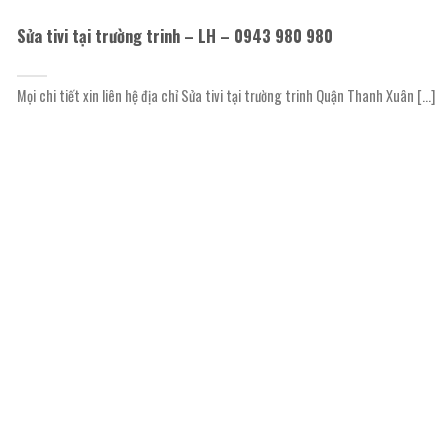
Sửa tivi tại trường trinh – LH – 0943 980 980
Mọi chi tiết xin liên hệ địa chỉ Sửa tivi tại trường trinh Quận Thanh Xuân [...]