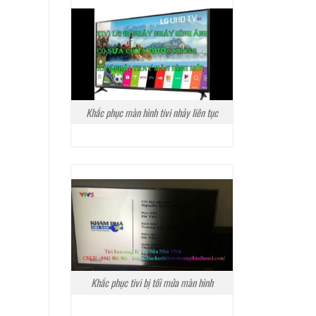
Khắc phục màn hình tivi nhảy liên tục
Khắc phục tivi bị tối mửa màn hình