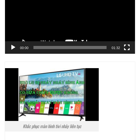
00:00
01:32
Khắc phục màn hình tivi nhảy liên tục