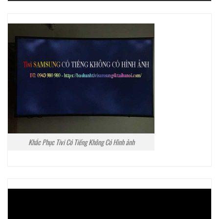
Khắc Phục Tivi Có Tiếng Không Có Hình ảnh
Trình
chơi
Video