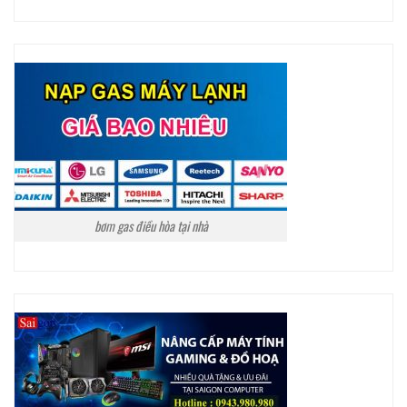
bơm gas điều hòa tại nhà