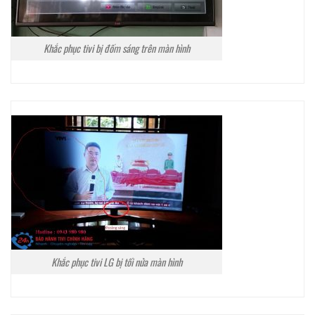
Khắc phục tivi bị đốm sáng trên màn hình
Khắc phục tivi LG bị tối nửa màn hình