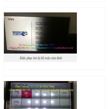
Khắc phục tivi bị tối mửa màn hình