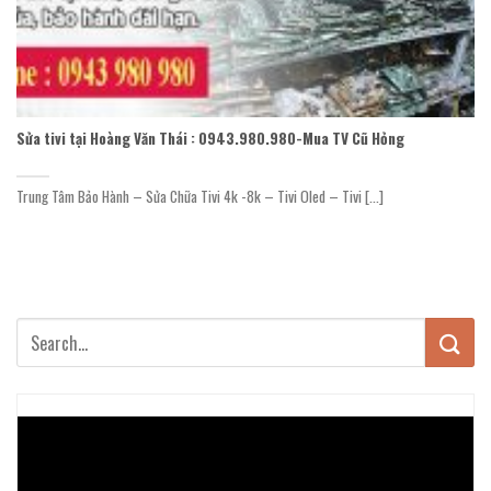
Sửa tivi tại Hoàng Văn Thái : 0943.980.980-Mua TV Cũ Hỏng
Trung Tâm Bảo Hành – Sửa Chữa Tivi 4k -8k – Tivi Oled – Tivi [...]
Trình
chơi
Video