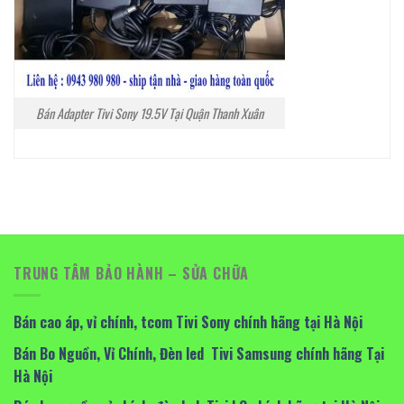
Bán Adapter Tivi Sony 19.5V Tại Quận Thanh Xuân
TRUNG TÂM BẢO HÀNH – SỬA CHỮA
Bán cao áp, vỉ chính, tcom Tivi Sony chính hãng tại Hà Nội
Bán Bo Nguồn, Vỉ Chính, Đèn led Tivi Samsung chính hãng Tại
Hà Nội