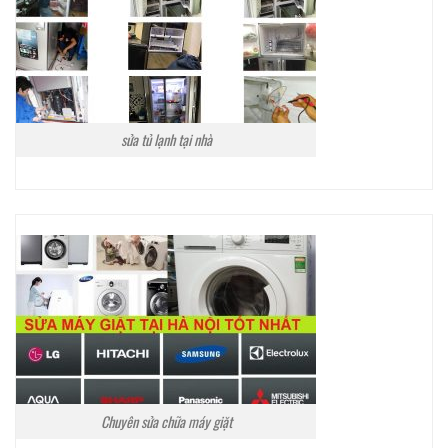
sửa tủ lạnh tại nhà
Chuyên sửa chữa máy giặt