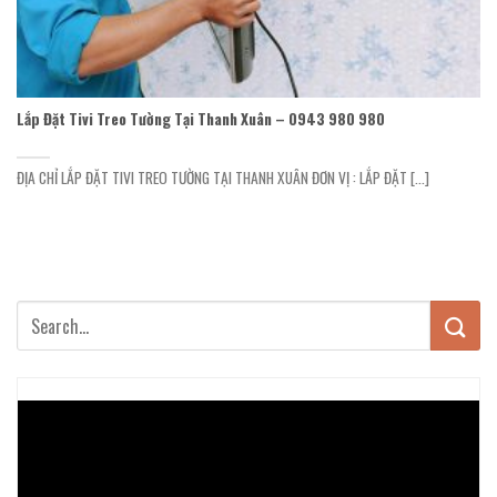
Lắp Đặt Tivi Treo Tường Tại Thanh Xuân – 0943 980 980
ĐỊA CHỈ LẮP ĐẶT TIVI TREO TƯỜNG TẠI THANH XUÂN ĐƠN VỊ : LẮP ĐẶT [...]
Trình
chơi
Video