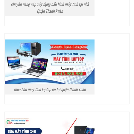
chuyên nâng cấp xây dựng cấu hình máy tính tại nhà
Quận Thanh Xuân
mua bán máy tính laptop cũ tại quận thanh xuân