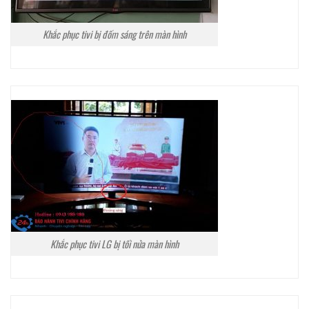
Khắc phục tivi bị đốm sáng trên màn hình
Khắc phục tivi LG bị tối nửa màn hình