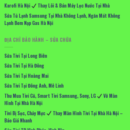
Karofi Hà Nội
Thay Lõi & Bán Máy Lọc Nước Tại Nhà
Sửa Tủ Lạnh Samsung Tại Nhà Không Lạnh, Ngăn Mát Không
Lạnh Bơm Nạp Gas Hà Nội
ĐỊA CHỈ BẢO HÀNH – SỬA CHỮA
Sửa Tivi Tại Long Biên
Sửa Tivi Tại Hà Đông
Sửa Tivi Tại Hoàng Mai
Sửa Tivi Tại Đông Anh, Mê Linh
Thu Mua Tivi Cũ, Smart Tivi Samsung, Sony, LG
Vỡ Màn
Hình Tại Nhà Hà Nội
Tivi Bị Sọc, Chảy Mực
Thay Màn Hình Tivi Tại Nhà Hà Nội –
Báo Giá Nhanh