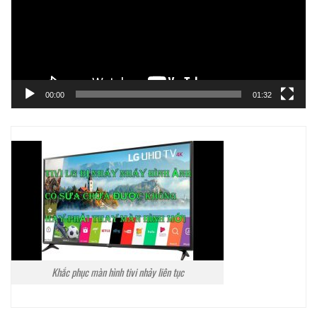
00:00
01:32
Khắc phục màn hình tivi nhảy liên tục