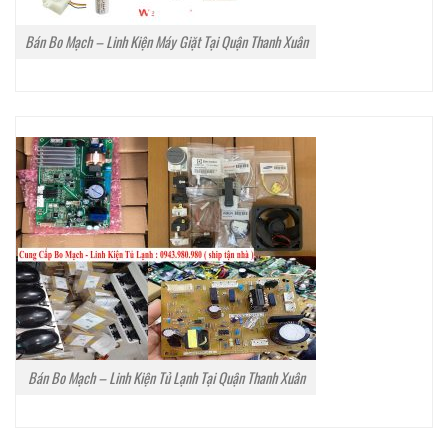
Bán Bo Mạch – Linh Kiện Máy Giặt Tại Quận Thanh Xuân
Bán Bo Mạch – Linh Kiện Tủ Lạnh Tại Quận Thanh Xuân