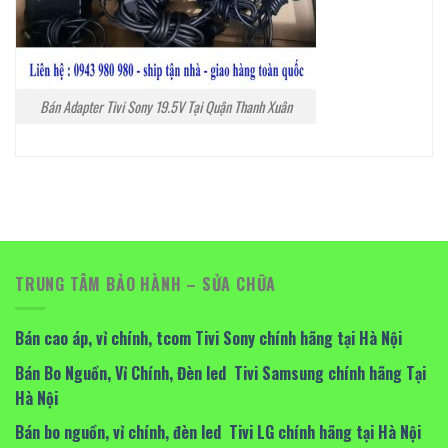
Bán Adapter Tivi Sony 19.5V Tại Quận Thanh Xuân
TRUNG TÂM BẢO HÀNH – SỬA CHỮA
Bán cao áp, vỉ chính, tcom Tivi Sony chính hãng tại Hà Nội
Bán Bo Nguồn, Vỉ Chính, Đèn led Tivi Samsung chính hãng Tại
Hà Nội
Bán bo nguồn, vỉ chính, đèn led Tivi LG chính hãng tại Hà Nội