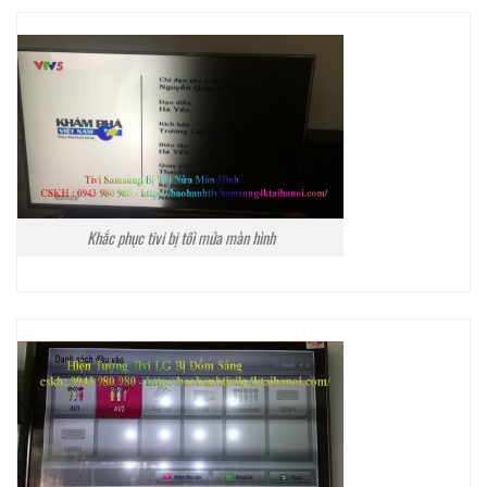
Khắc phục tivi bị tối mửa màn hình