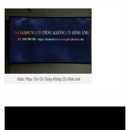
Khắc Phục Tivi Có Tiếng Không Có Hình ảnh
Trình
chơi
Video