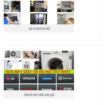
sửa tủ lạnh tại nhà
Chuyên sửa chữa máy giặt