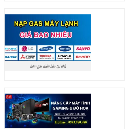
bơm gas điều hòa tại nhà