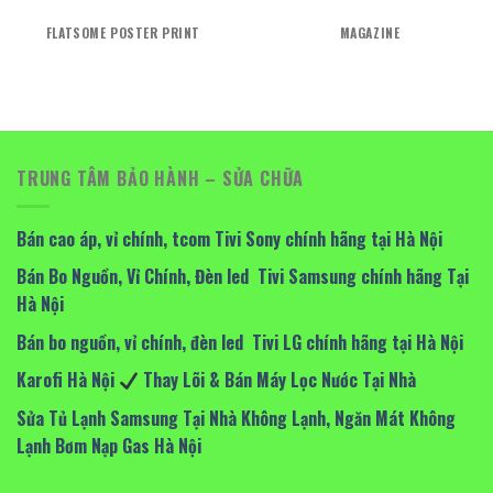
FLATSOME POSTER PRINT
MAGAZINE
TRUNG TÂM BẢO HÀNH – SỬA CHỮA
Bán cao áp, vỉ chính, tcom Tivi Sony chính hãng tại Hà Nội
Bán Bo Nguồn, Vỉ Chính, Đèn led Tivi Samsung chính hãng Tại
Hà Nội
Bán bo nguồn, vỉ chính, đèn led Tivi LG chính hãng tại Hà Nội
Karofi Hà Nội
Thay Lõi & Bán Máy Lọc Nước Tại Nhà
Sửa Tủ Lạnh Samsung Tại Nhà Không Lạnh, Ngăn Mát Không
Lạnh Bơm Nạp Gas Hà Nội