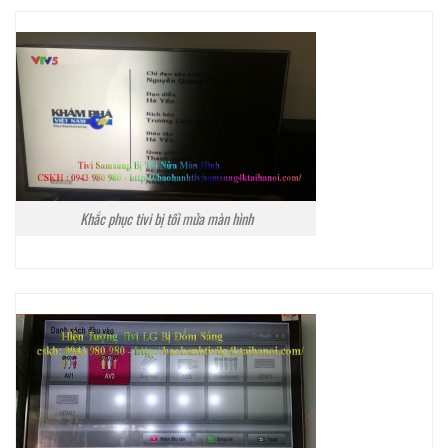
Khắc phục tivi bị tối mửa màn hình