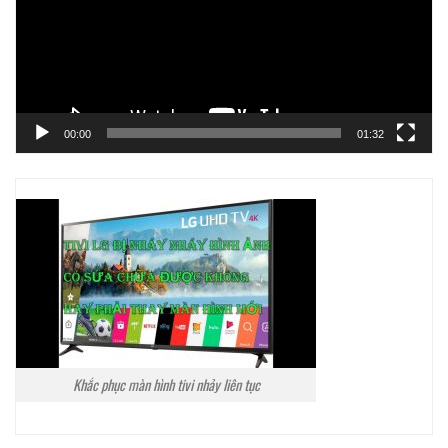
00:00
01:32
Khắc phục màn hình tivi nhảy liên tục