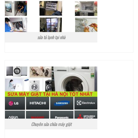
sửa tủ lạnh tại nhà
Chuyên sửa chữa máy giặt