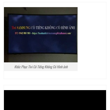
Khắc Phục Tivi Có Tiếng Không Có Hình ảnh
Trình
chơi
Video