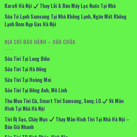
Karofi Hà Nội
Thay Lõi & Bán Máy Lọc Nước Tại Nhà
Sửa Tủ Lạnh Samsung Tại Nhà Không Lạnh, Ngăn Mát Không
Lạnh Bơm Nạp Gas Hà Nội
ĐỊA CHỈ BẢO HÀNH – SỬA CHỮA
Sửa Tivi Tại Long Biên
Sửa Tivi Tại Hà Đông
Sửa Tivi Tại Hoàng Mai
Sửa Tivi Tại Đông Anh, Mê Linh
Thu Mua Tivi Cũ, Smart Tivi Samsung, Sony, LG
Vỡ Màn
Hình Tại Nhà Hà Nội
Tivi Bị Sọc, Chảy Mực
Thay Màn Hình Tivi Tại Nhà Hà Nội –
Báo Giá Nhanh