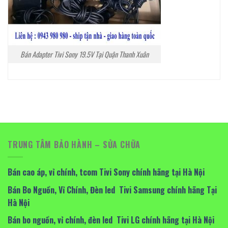
Bán Adapter Tivi Sony 19.5V Tại Quận Thanh Xuân
TRUNG TÂM BẢO HÀNH – SỬA CHỮA
Bán cao áp, vỉ chính, tcom Tivi Sony chính hãng tại Hà Nội
Bán Bo Nguồn, Vỉ Chính, Đèn led Tivi Samsung chính hãng Tại
Hà Nội
Bán bo nguồn, vỉ chính, đèn led Tivi LG chính hãng tại Hà Nội