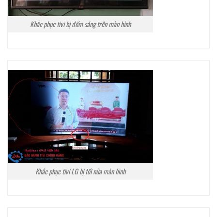
Khắc phục tivi bị đốm sáng trên màn hình
Khắc phục tivi LG bị tối nửa màn hình