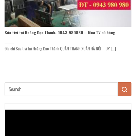
Sửa tivi tại Hoàng Đạo Thành: 0943,980980 – Mua TV cũ hỏng
Địa chỉ Sửa tivi tại Hoàng Đạo Thành QUẬN THANH XUÂN HÀ NỘI – UY [...]
Trình
chơi
Video