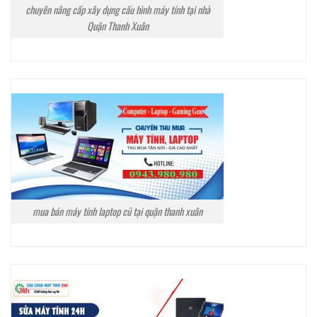
chuyên nâng cấp xây dựng cấu hình máy tính tại nhà
Quận Thanh Xuân
mua bán máy tính laptop cũ tại quận thanh xuân