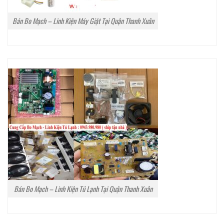
Bán Bo Mạch – Linh Kiện Máy Giặt Tại Quận Thanh Xuân
Bán Bo Mạch – Linh Kiện Tủ Lạnh Tại Quận Thanh Xuân