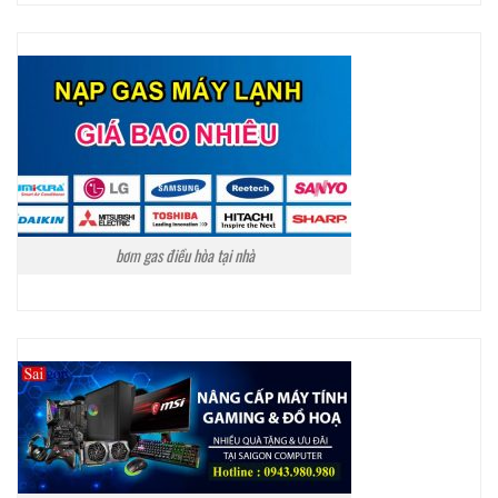
bơm gas điều hòa tại nhà